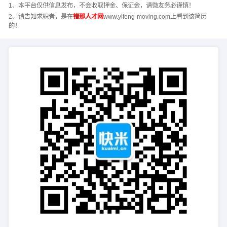
1、本平台仅供信息发布，不会收取押金、保证金，请微友务必谨慎！
2、请告知求职者，是在
错那人才网
www.yifeng-moving.com上看到该简历
的！