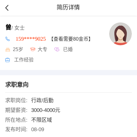
简历详情
曾
/ 女士
159****9025
【查看需要80金币】
25岁
大专
已婚
工作经验
求职意向
求职岗位:
行政/后勤
期望薪资:
3000-4000元
所在地点:
不限区域
发布时间:
08-09