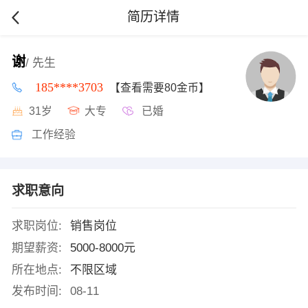
简历详情
谢
/ 先生
185****3703
【查看需要80金币】
31岁
大专
已婚
工作经验
求职意向
求职岗位:
销售岗位
期望薪资:
5000-8000元
所在地点:
不限区域
发布时间:
08-11