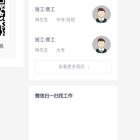
技工/普工
林先生
·
中专/技校
技工/普工
息
林先生
·
大专
查看更多简历
微信扫一扫找工作